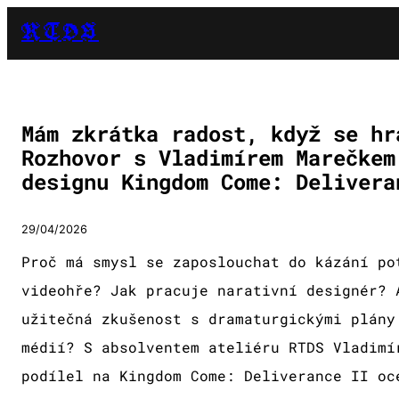
RTDS
Mám zkrátka radost, když se hr
Rozhovor s Vladimírem Marečkem
designu Kingdom Come: Delivera
29/04/2026
Proč má smysl se zaposlouchat do kázání po
videohře? Jak pracuje narativní designér? 
užitečná zkušenost s dramaturgickými plány
médií? S absolventem ateliéru RTDS Vladimí
podílel na Kingdom Come: Deliverance II oc