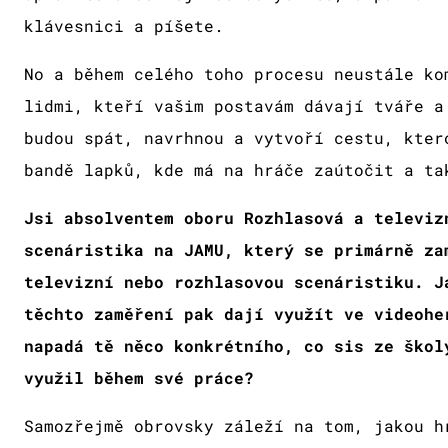
klávesnici a píšete.
No a během celého toho procesu neustále ko
lidmi, kteří vašim postavám dávají tváře a
budou spát, navrhnou a vytvoří cestu, kter
bandě lapků, kde má na hráče zaútočit a ta
Jsi absolventem oboru Rozhlasová a televiz
scenáristika na JAMU, který se primárně za
televizní nebo rozhlasovou scenáristiku. J
těchto zaměření pak dají využít ve videohe
napadá tě něco konkrétního, co sis ze škol
využil během své práce?
Samozřejmě obrovsky záleží na tom, jakou h