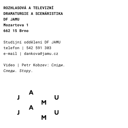
ROZHLASOVÁ A TELEVIZNÍ
DRAMATURGIE A SCENÁRISTIKA
DF JAMU
Mozartova 1
662 15 Brno
Studijní oddělení DF JAMU
telefon | 542 591 303
e-mail | dankova@jamu.cz
Video | Petr Kobzev:
Слiди.
Следы. Stopy.