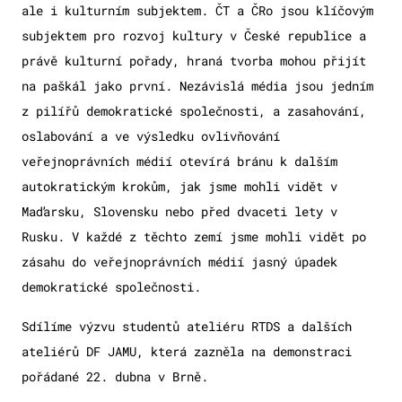
ale i kulturním subjektem. ČT a ČRo jsou klíčovým
subjektem pro rozvoj kultury v České republice a
právě kulturní pořady, hraná tvorba mohou přijít
na paškál jako první. Nezávislá média jsou jedním
z pilířů demokratické společnosti, a zasahování,
oslabování a ve výsledku ovlivňování
veřejnoprávních médií otevírá bránu k dalším
autokratickým krokům, jak jsme mohli vidět v
Maďarsku, Slovensku nebo před dvaceti lety v
Rusku. V každé z těchto zemí jsme mohli vidět po
zásahu do veřejnoprávních médií jasný úpadek
demokratické společnosti.
Sdílíme výzvu studentů ateliéru RTDS a dalších
ateliérů DF JAMU, která zazněla na demonstraci
pořádané 22. dubna v Brně.