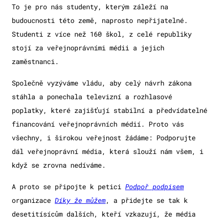
To je pro nás studenty, kterým záleží na
budoucnosti této země, naprosto nepřijatelné.
Studenti z více než 160 škol, z celé republiky
stojí za veřejnoprávními médii a jejich
zaměstnanci.
Společně vyzýváme vládu, aby celý návrh zákona
stáhla a ponechala televizní a rozhlasové
poplatky, které zajišťují stabilní a předvídatelné
financování veřejnoprávních médií. Proto vás
všechny, i širokou veřejnost žádáme: Podporujte
dál veřejnoprávní média, která slouží nám všem, i
když se zrovna nedíváme.
A proto se připojte k petici
Podpoř podpisem
organizace
Díky že můžem
, a přidejte se tak k
desetitísícům dalších, kteří vzkazují, že média