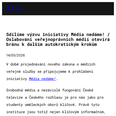
RTDS
Sdílíme výzvu iniciativy Média nedáme! /
Oslabování veřejnoprávních médií otevírá
bránu k dalším autokratickým krokům
14/05/2026
V době projednávání nového zákona o médiích
veřejné služby se připojujeme k prohlášení
iniciativy
Média nedáme!
.
Svobodná média a nezávislé fungování České
televize a Českého rozhlasu je pro nás jako pro
studenty uměleckých oborů klíčové. Právě tyto
instituce jsou totiž nejen klíčovým informačním,