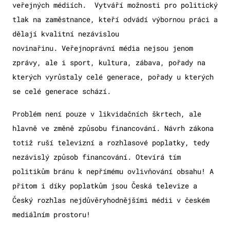
veřejných médiích. Vytváří možnosti pro politický
tlak na zaměstnance, kteří odvádí výbornou práci a
dělají kvalitní nezávislou
novinařinu. Veřejnoprávní média nejsou jenom
zprávy, ale i sport, kultura, zábava, pořady na
kterých vyrůstaly celé generace, pořady u kterých
se celé generace schází.
Problém není pouze v likvidačních škrtech, ale
hlavně ve změně způsobu financování. Návrh zákona
totiž ruší televizní a rozhlasové poplatky, tedy
nezávislý způsob financování. Otevírá tím
politikům bránu k nepřímému ovlivňování obsahu! A
přitom i díky poplatkům jsou Česká televize a
Český rozhlas nejdůvěryhodnějšími médii v českém
mediálním prostoru!