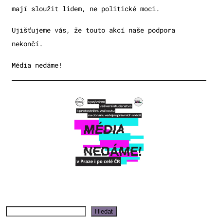
mají sloužit lidem, ne politické moci.
Ujišťujeme vás, že touto akcí naše podpora
nekončí.
Média nedáme!
Hledat
Hledat