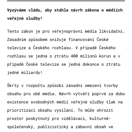
Vyzýváme vládu, aby stáhla návrh zákona o médiích
veřejné služby!
Tento zákon je pro veřejnoprávní média likvidační.
Zásadním způsobem snižuje financování České
televize a Českého rozhlasu. V případě Českého
rozhlasu se jedná o ztrátu 400 milionů korun a v
případě České televize se jedná dokonce o ztrátu
jedné miliardy!
Škrty v rozpočtu způsobí zásadní omezení tvorby
obsahu pro obě média. Návrh vytváří poprvé za dobu
existence svobodných médií veřejné služby tlak na
prioritizaci obsahu vysílání. To může ohrozit
prostor poskytnutý pro vzdělávací, kulturně-
společenský, publicistický a zábavní obsah ve